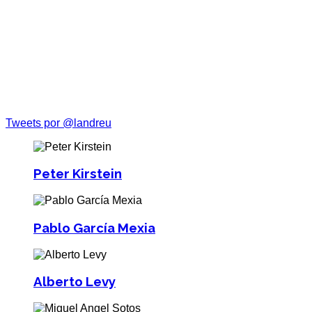
Tweets por @landreu
Peter Kirstein
Pablo García Mexia
Alberto Levy