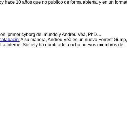
y hace 10 años que no publico de forma abierta, y en un form
son, primer cyborg del mundo y Andreu Veà, PhD…
calabacín'
A su manera, Andreu Veà es un nuevo Forrest Gum
La Internet Society ha nombrado a ocho nuevos miembros de