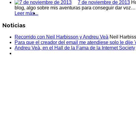
7 de noviembre de 2013
Ho
blog, algo sobre mis aventuras para conseguir dar voz…
Leer más...
Noticias
Recorrido con Neil Harbisson y Andreu Veà
Neil Harbis
Para que el creador del email me atendiese solo le dije '
Andreu Veà, en el Hall de la Fama de la Internet Society