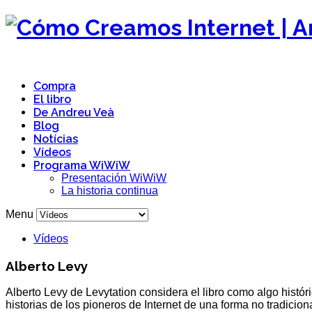
Compra
El libro
De Andreu Veà
Blog
Notícias
Vídeos
Programa WiWiW
Presentación WiWiW
La historia continua
Menu
Vídeos
Alberto Levy
Alberto Levy de Levytation considera el libro como algo histór
historias de los pioneros de Internet de una forma no tradiciona