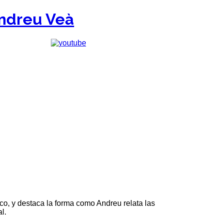
ico, y destaca la forma como Andreu relata las
l.